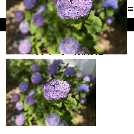
6月中旬 紫陽花
6月中旬 紫陽花