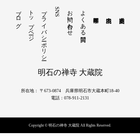
ブログ
トップページ
プライバシーポリシー
SNS
お問い合わせ
よくある質問
明石の禅寺 大蔵院
所在地： 〒673-0874 兵庫県明石市大蔵本町18-40
電話：078-911-2131
Copyright © 明石の禅寺 大蔵院 All Rights Reserved.