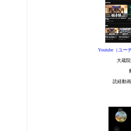
Youtube（
大蔵院
読経動