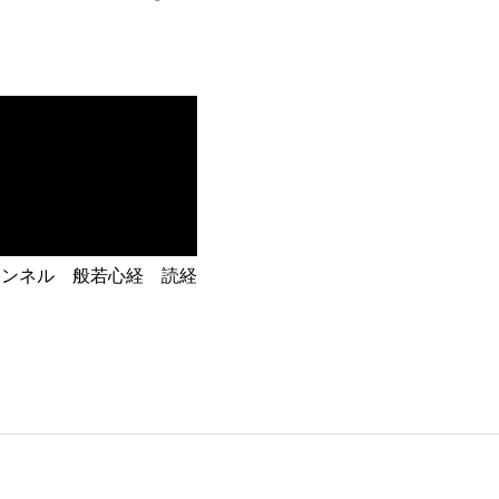
ャンネル 般若心経 読経