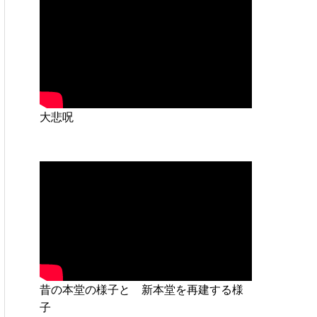
大悲呪
昔の本堂の様子と 新本堂を再建する様
子