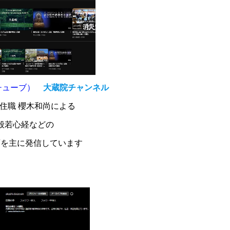
ユーチューブ）
大蔵院チャンネル
住職 櫻木和尚による
般若心経などの
画を主に発信しています