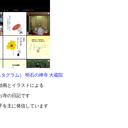
（インスタグラム） 明石の禅寺 大蔵院
動画とイラストによる
お寺の日記です
子を主に発信しています