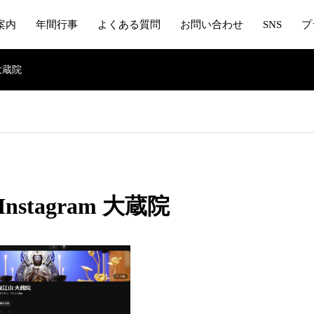
案内
年間行事
よくある質問
お問い合わせ
SNS
プ
m 大蔵院
/ Instagram 大蔵院