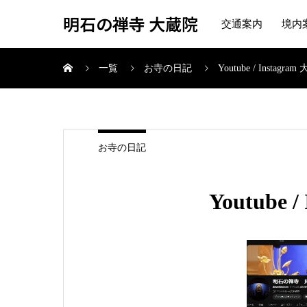
明石の禅寺 大蔵院
交通案内
境内
一覧
お寺の日記
Youtube / Instagra
お寺の日記
Youtube 