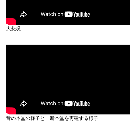
大悲呪
昔の本堂の様子と 新本堂を再建する様子