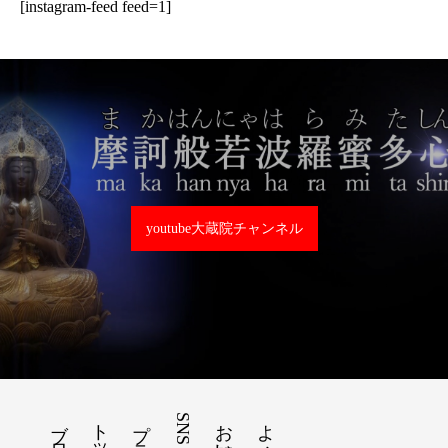
[instagram-feed feed=1]
youtube大蔵院チャンネル
ブログ
SNS