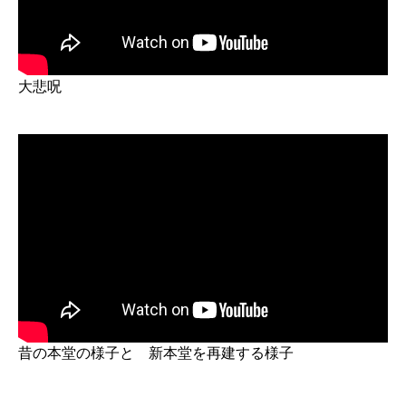
大悲呪
昔の本堂の様子と 新本堂を再建する様子