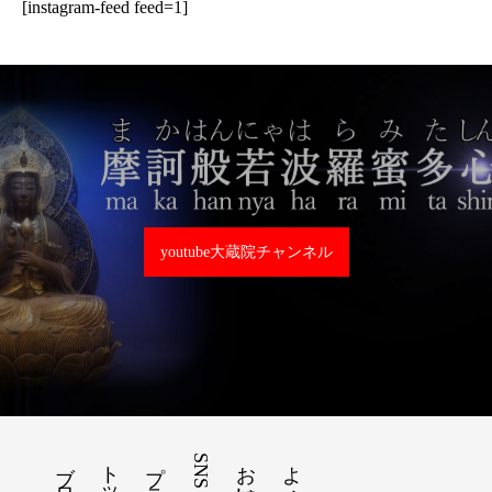
[instagram-feed feed=1]
youtube大蔵院チャンネル
ブログ
SNS