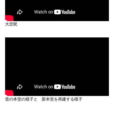
大悲呪
昔の本堂の様子と 新本堂を再建する様子