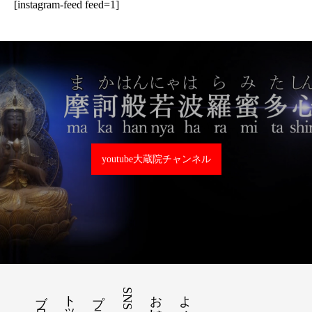
[instagram-feed feed=1]
youtube大蔵院チャンネル
ブログ
SNS