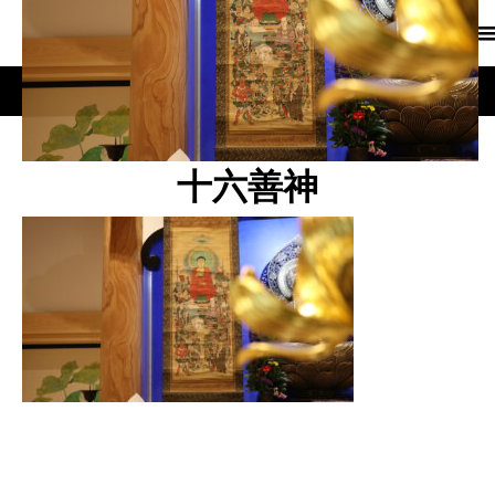
十六善神
十六善神