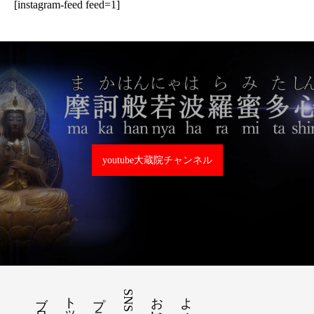
[instagram-feed feed=1]
youtube大蔵院チャンネル
ブログ
SNS