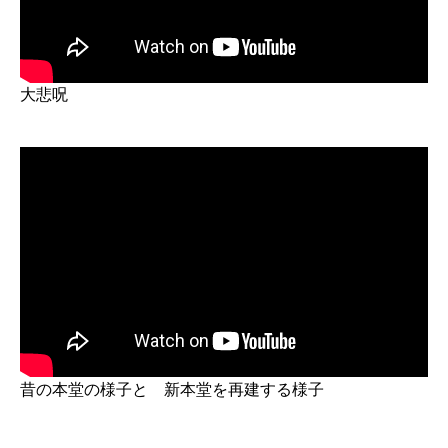
大悲呪
昔の本堂の様子と 新本堂を再建する様子