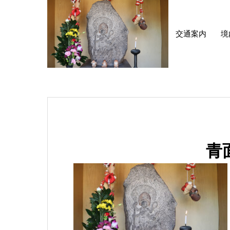
交通案内
境
青面金剛明王
青