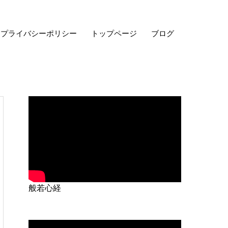
プライバシーポリシー
トップページ
ブログ
般若心経