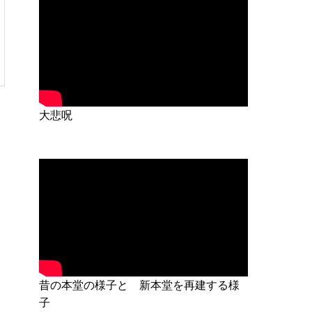
大悲呪
昔の本堂の様子と 新本堂を再建する様
子