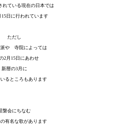
されている現在の日本では
月15日に行われています
ただし
宗派や 寺院によっては
の2月15日にあわせ
新暦の3月に
ているところもあります
涅槃会にちなむ
師
の有名な歌があります