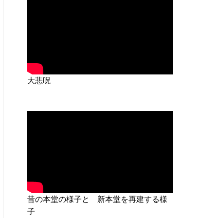
大悲呪
昔の本堂の様子と 新本堂を再建する様
子