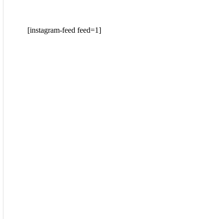
[instagram-feed feed=1]