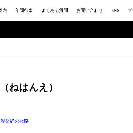
案内
年間行事
よくある質問
お問い合わせ
SNS
プ
会（ねはんえ）
涅槃経の概略