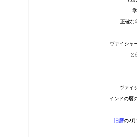
正確な
ヴァイシャーカ
と
ヴァイシャ
インドの暦
旧暦
の2